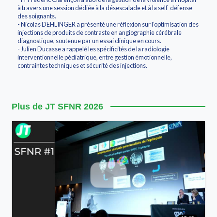
à travers une session dédiée à la désescalade et à la self-défense
des soignants.
- Nicolas DEHLINGER a présenté une réflexion sur l’optimisation des
injections de produits de contraste en angiographie cérébrale
diagnostique, soutenue par un essai clinique en cours.
- Julien Ducasse a rappelé les spécificités de la radiologie
interventionnelle pédiatrique, entre gestion émotionnelle,
contraintes techniques et sécurité des injections.
Plus de JT SFNR 2026