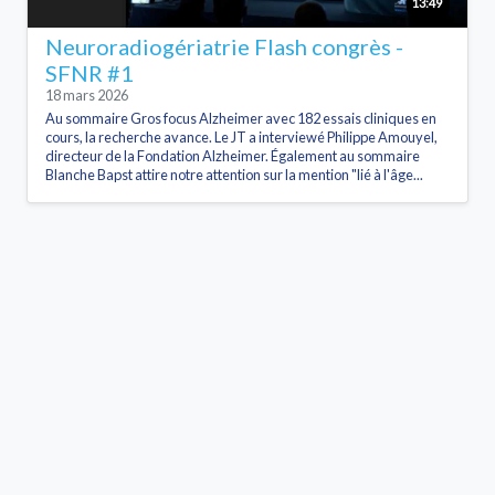
13:49
Neuroradiogériatrie Flash congrès -
SFNR #1
18 mars 2026
Au sommaire Gros focus Alzheimer avec 182 essais cliniques en
cours, la recherche avance. Le JT a interviewé Philippe Amouyel,
directeur de la Fondation Alzheimer. Également au sommaire
Blanche Bapst attire notre attention sur la mention "lié à l'âge...